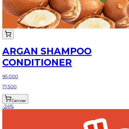
ARGAN SHAMPOO
CONDITIONER
95,000
71,500
Сагслах
-
24
%