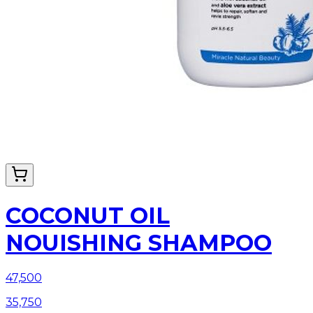
COCONUT OIL
NOUISHING SHAMPOO
47,500
35,750