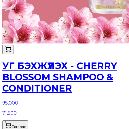
УГ БЭХЖҮҮЛЭХ - CHERRY
BLOSSOM SHAMPOO &
CONDITIONER
95,000
71,500
Сагслах