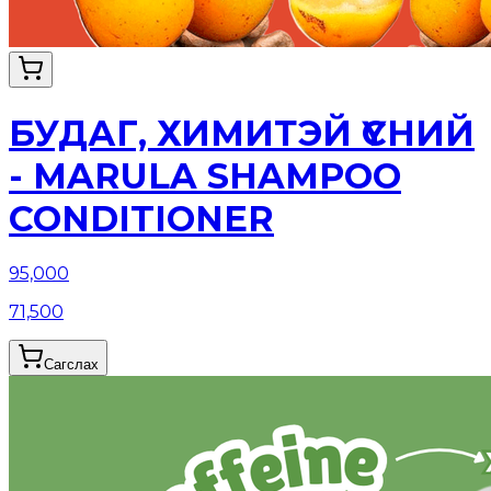
БУДАГ, ХИМИТЭЙ ҮСНИЙ
- MARULA SHAMPOO
CONDITIONER
95,000
71,500
Сагслах