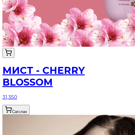
МИСТ - CHERRY
BLOSSOM
31,350
Сагслах