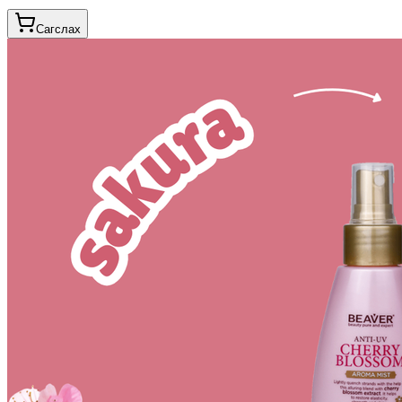
Сагслах