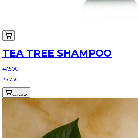
TEA TREE SHAMPOO
47,500
35,750
Сагслах