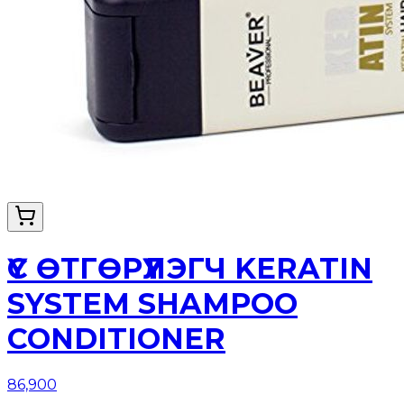
ҮС ӨТГӨРҮҮЛЭГЧ KERATIN
SYSTEM SHAMPOO
CONDITIONER
86,900