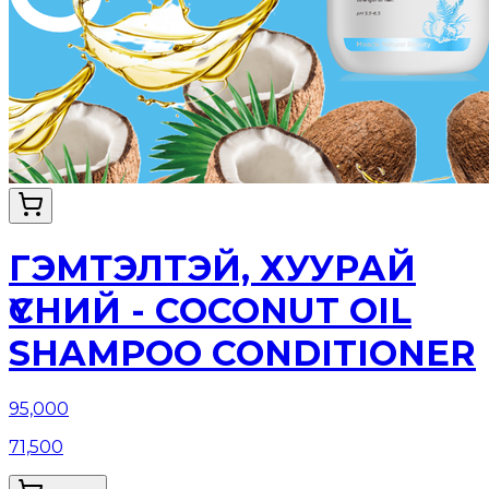
ГЭМТЭЛТЭЙ, ХУУРАЙ
ҮСНИЙ - COCONUT OIL
SHAMPOO CONDITIONER
95,000
71,500