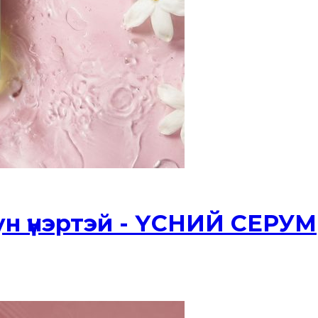
н үнэртэй - ҮСНИЙ СЕРУМ