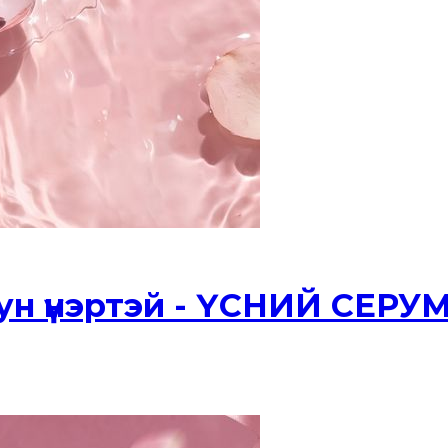
ун үнэртэй - ҮСНИЙ СЕРУ